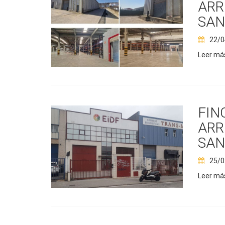
ARR
SAN
22/0
Leer má
FIN
ARR
SAN
25/0
Leer má