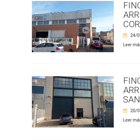
FIN
ARR
COR
24/0
Leer má
FIN
ARR
SAN
20/0
Leer má