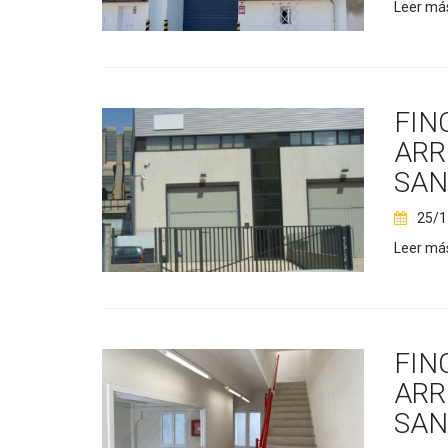
Leer má
FIN
ARR
SAN
25/1
Leer má
FIN
ARR
SAN