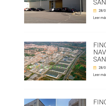
SAN
28/0
Leer má
FIN
NAV
SAN
28/0
Leer má
FIN