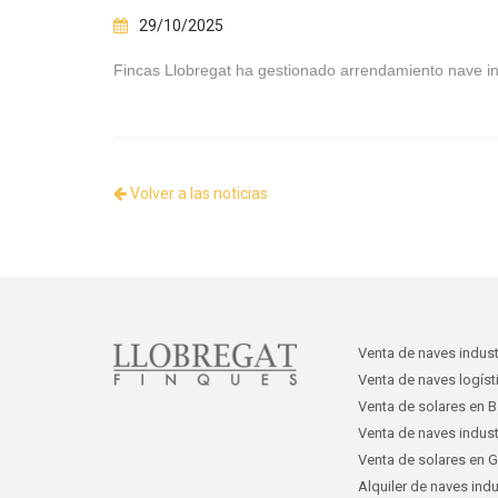
29/10/2025
Fincas Llobregat ha gestionado arrendamiento nave ind
Volver a las noticias
Venta de naves indust
Venta de naves logíst
Venta de solares en B
Venta de naves indust
Venta de solares en 
Alquiler de naves indu