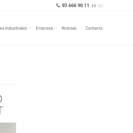
93 666 90 11
ES
EN
es industriales
Empresa
Noticias
Contacto
O
T