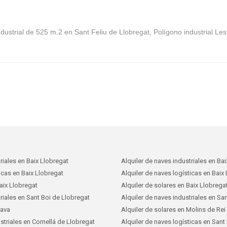
ustrial de 525 m.2 en Sant Feliu de Llobregat, Polígono industrial Le
riales en Baix Llobregat
Alquiler de naves industriales en Ba
icas en Baix Llobregat
Alquiler de naves logísticas en Baix
aix Llobregat
Alquiler de solares en Baix Llobrega
riales en Sant Boi de Llobregat
Alquiler de naves industriales en Sa
Gava
Alquiler de solares en Molins de Rei
striales en Cornellá de Llobregat
Alquiler de naves logísticas en Sant