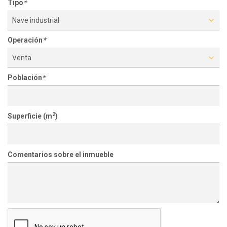
Tipo
*
Nave industrial
Operación
*
Venta
Población
*
2
Superficie (m
)
Comentarios sobre el inmueble