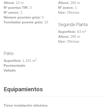
Altura:
12 m.
Altura:
280 m.
Nº puertas TIR:
3
Nº aseos:
1
Nº aseos:
2
Uso:
Oficinas
Número puentes grúa:
5
Toneladas puente grúa:
10
Segunda Planta
2
Superfície:
63 m
Altura:
280 m.
Uso:
Oficinas
Patio
2
Superfície:
1.101 m
Pavimentado
Vallado
Equipamientos
Tiene instalación eléctrica