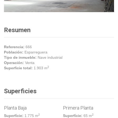
Resumen
Referencia:
666
Población:
Esparreguera
Tipo de inmueble:
Nave industrial
Operación:
Venta
2
Superficie total:
1.903 m
Superficies
Planta Baja
Primera Planta
2
2
Superfície:
1.775 m
Superfície:
65 m