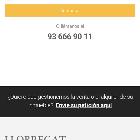
Contactar
O llámanos al
93 666 90 11
¿Quiere que gestionemos la venta o el alquiler de su
inmueble?
Envie su petición aquí