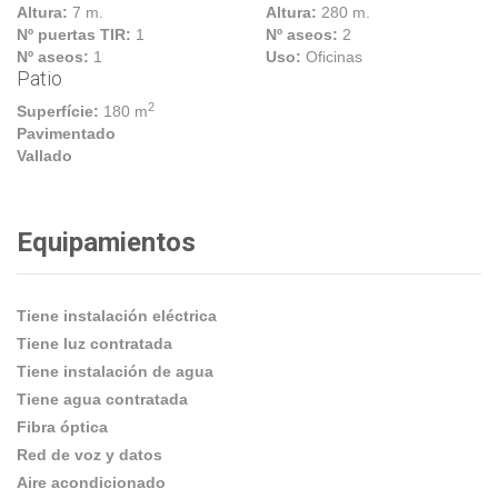
Altura:
7 m.
Altura:
280 m.
Nº puertas TIR:
1
Nº aseos:
2
Nº aseos:
1
Uso:
Oficinas
Patio
2
Superfície:
180 m
Pavimentado
Vallado
Equipamientos
Tiene instalación eléctrica
Tiene luz contratada
Tiene instalación de agua
Tiene agua contratada
Fibra óptica
Red de voz y datos
Aire acondicionado