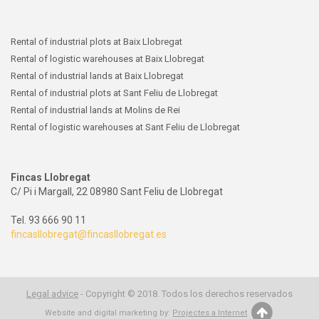
Rental of industrial plots at Baix Llobregat
Rental of logistic warehouses at Baix Llobregat
Rental of industrial lands at Baix Llobregat
Rental of industrial plots at Sant Feliu de Llobregat
Rental of industrial lands at Molins de Rei
Rental of logistic warehouses at Sant Feliu de Llobregat
Fincas Llobregat
C/ Pi i Margall, 22 08980 Sant Feliu de Llobregat
Tel. 93 666 90 11
fincasllobregat@fincasllobregat.es
Legal advice
-
Copyright © 2018. Todos los derechos reservados
Website and digital marketing by:
Projectes a Internet